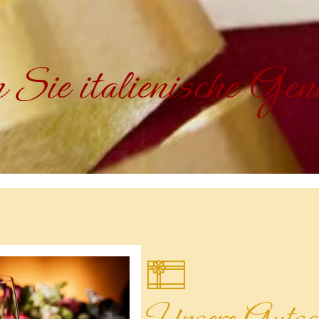
 Sie italienische Ge
Unsere Gutsch