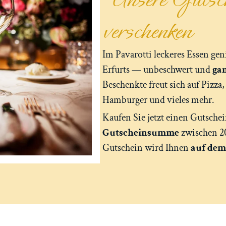
verschenken
Im Pavarotti leckeres Essen g
Erfurts — unbeschwert und
ga
Beschenkte freut sich auf Pizza,
Hamburger und vieles mehr.
Kaufen Sie jetzt einen Gutschei
Gutscheinsumme
zwischen 20
Gutschein wird Ihnen
auf dem